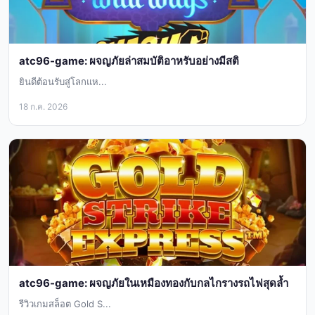
atc96-game: ผจญภัยล่าสมบัติอาหรับอย่างมีสติ
ยินดีต้อนรับสู่โลกแห...
18 ก.ค. 2026
atc96-game: ผจญภัยในเหมืองทองกับกลไกรางรถไฟสุดล้ำ
รีวิวเกมสล็อต Gold S...