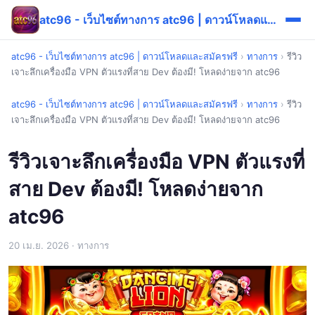
atc96 - เว็บไซต์ทางการ atc96 | ดาวน์โหลดและสมัครฟรี
atc96 - เว็บไซต์ทางการ atc96 | ดาวน์โหลดและสมัครฟรี
›
ทางการ
›
รีวิว
เจาะลึกเครื่องมือ VPN ตัวแรงที่สาย Dev ต้องมี! โหลดง่ายจาก atc96
atc96 - เว็บไซต์ทางการ atc96 | ดาวน์โหลดและสมัครฟรี
›
ทางการ
›
รีวิว
เจาะลึกเครื่องมือ VPN ตัวแรงที่สาย Dev ต้องมี! โหลดง่ายจาก atc96
รีวิวเจาะลึกเครื่องมือ VPN ตัวแรงที่
สาย Dev ต้องมี! โหลดง่ายจาก
atc96
20 เม.ย. 2026
· ทางการ