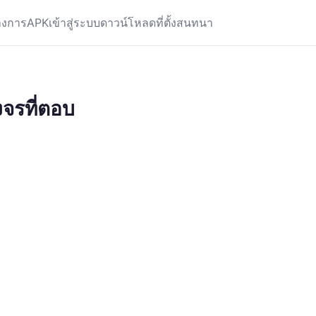
างการ
APK
เข้าสู่ระบบ
ดาวน์โหลด
ที่ตั้ง
สนทนา
จรที่ตอบ