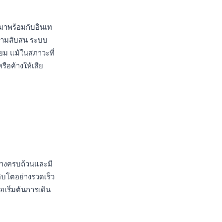
ปมาพร้อมกับอินเท
ดความสับสน ระบบ
ยม แม้ในสภาวะที่
ือค้างให้เสีย
่างครบถ้วนและมี
ิบโตอย่างรวดเร็ว
อเริ่มต้นการเดิน