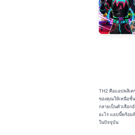
TH2 คือแอปพลิเคชั
ของคุณให้เหนือชั้
กลายเป็นตัวเลือกอ
อะไร แอปนี้พร้อมที
ในปัจจุบัน