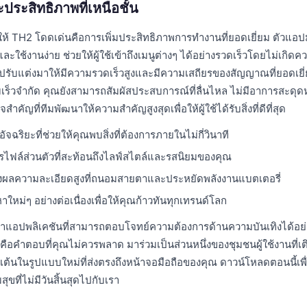
ะประสิทธิภาพที่เหนือชั้น
ทำให้ TH2 โดดเด่นคือการเพิ่มประสิทธิภาพการทำงานที่ยอดเยี่ยม ตัวแอ
ละใช้งานง่าย ช่วยให้ผู้ใช้เข้าถึงเมนูต่างๆ ได้อย่างรวดเร็วโดยไม่เกิ
ปรับแต่งมาให้มีความรวดเร็วสูงและมีความเสถียรของสัญญาณที่ยอดเยี่
มเร็วจำกัด คุณยังสามารถสัมผัสประสบการณ์ที่ลื่นไหล ไม่มีอาการสะดุดหร
จสำคัญที่ทีมพัฒนาให้ความสำคัญสูงสุดเพื่อให้ผู้ใช้ได้รับสิ่งที่ดีที่สุด
ฉริยะที่ช่วยให้คุณพบสิ่งที่ต้องการภายในไม่กี่วินาที
รไฟล์ส่วนตัวที่สะท้อนถึงไลฟ์สไตล์และรสนิยมของคุณ
ผลความละเอียดสูงที่ถนอมสายตาและประหยัดพลังงานแบตเตอรี่
าใหม่ๆ อย่างต่อเนื่องเพื่อให้คุณก้าวทันทุกเทรนด์โลก
แอปพลิเคชันที่สามารถตอบโจทย์ความต้องการด้านความบันเทิงได้อย
ือคำตอบที่คุณไม่ควรพลาด มาร่วมเป็นส่วนหนึ่งของชุมชนผู้ใช้งานที่เต
เต้นในรูปแบบใหม่ที่ส่งตรงถึงหน้าจอมือถือของคุณ ดาวน์โหลดตอนนี้เพื่
ุขที่ไม่มีวันสิ้นสุดไปกับเรา