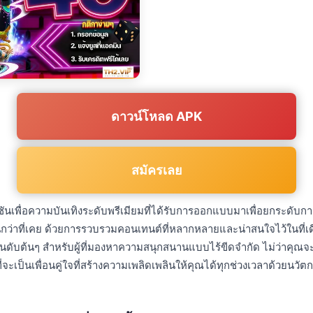
ดาวน์โหลด APK
สมัครเลย
นเพื่อความบันเทิงระดับพรีเมียมที่ได้รับการออกแบบมาเพื่อยกระดับก
นกว่าที่เคย ด้วยการรวบรวมคอนเทนต์ที่หลากหลายและน่าสนใจไว้ในที่เ
ันดับต้นๆ สำหรับผู้ที่มองหาความสนุกสนานแบบไร้ขีดจำกัด ไม่ว่าคุณจะ
่จะเป็นเพื่อนคู่ใจที่สร้างความเพลิดเพลินให้คุณได้ทุกช่วงเวลาด้วยนวัตกร