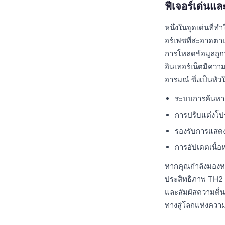
ฟีเจอร์เด่นแล
หนึ่งในจุดเด่นที่
อร์เฟซที่สะอาดตาแ
การโหลดข้อมูลถูก
อินเทอร์เน็ตมีควา
อารมณ์ ซึ่งเป็นหัวใ
ระบบการค้นหาอัจ
การปรับแต่งโป
รองรับการแสดง
การอัปเดตเนื้อห
หากคุณกำลังมองหา
ประสิทธิภาพ TH2 ค
และสัมผัสความตื่น
ทางสู่โลกแห่งความส